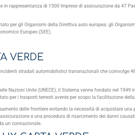
ne in rappresentanza di 1500 Imprese di assicurazione da 47 Pae
ato per gli Organismi della Direttiva auto europea: gli Organismi
Economico Europeo (SEE).
TA VERDE
incidenti stradali automobilistici transnazionali che coinvolge 46
elle Nazioni Unite (UNECE), il Sistema venne fondato nel 1949
ato per i trasporti terresti avente per scopo la facilitazione dell
ersamento delle frontiere evitando la necessità di acquistare una 
 assicurazione e una procedura di risarcimento dei danni causat
 da un connazionale.