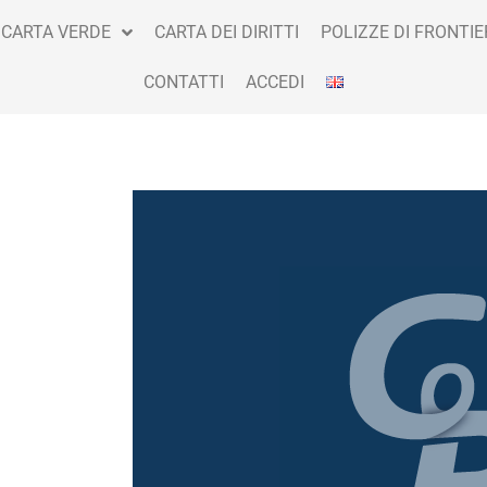
CARTA VERDE
CARTA DEI DIRITTI
POLIZZE DI FRONTIE
CONTATTI
ACCEDI