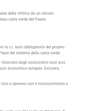
aese della vittima da un veicolo
ureau carta verde del Paese
tro la r.c. auto obbligatoria del proprio
 Paesi del sistema della carta verde.
” rilasciate dagli assicuratori suoi soci
Spazio economico europeo, Svizzera,
i loro e operano con il riconoscimento e