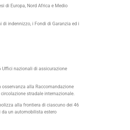
si di Europa, Nord Africa e Medio
 di indennizzo, i Fondi di Garanzia ed i
 Uffici nazionali di assicurazione
 in osservanza alla Raccomandazione
a circolazione stradale internazionale.
polizza alla frontiera di ciascuno dei 46
i da un automobilista estero