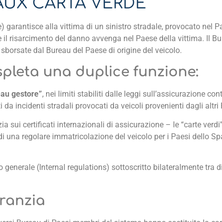
AUX CARTA VERDE
) garantisce alla vittima di un sinistro stradale, provocato nel P
il risarcimento del danno avvenga nel Paese della vittima. Il B
 sborsate dal Bureau del Paese di origine del veicolo.
pleta una duplice funzione:
eau gestore”
, nei limiti stabiliti dalle leggi sull’assicurazione con
da incidenti stradali provocati da veicoli provenienti dagli altri
ia sui certificati internazionali di assicurazione – le “carte verdi
 di una regolare immatricolazione del veicolo per i Paesi dello 
generale (Internal regulations) sottoscritto bilateralmente tra d
aranzia