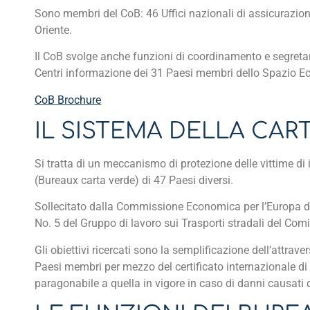
Sono membri del CoB: 46 Uffici nazionali di assicurazio
Oriente.
Il CoB svolge anche funzioni di coordinamento e segretari
Centri informazione dei 31 Paesi membri dello Spazio 
CoB Brochure
IL SISTEMA DELLA CAR
Si tratta di un meccanismo di protezione delle vittime di 
(Bureaux carta verde) di 47 Paesi diversi.
Sollecitato dalla Commissione Economica per l’Europa d
No. 5 del Gruppo di lavoro sui Trasporti stradali del Comit
Gli obiettivi ricercati sono la semplificazione dell’attrav
Paesi membri per mezzo del certificato internazionale di
paragonabile a quella in vigore in caso di danni causati