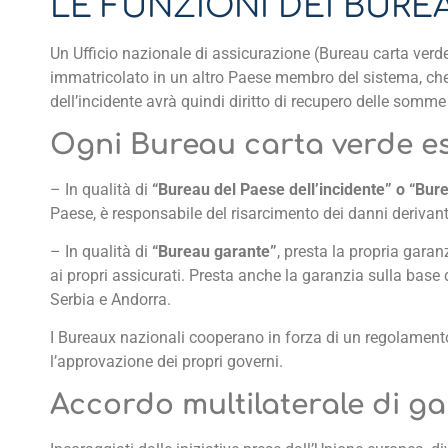
LE FUNZIONI DEI BURE
Un Ufficio nazionale di assicurazione (Bureau carta verde
immatricolato in un altro Paese membro del sistema, che 
dell’incidente avrà quindi diritto di recupero delle somme
Ogni Bureau carta verde es
– In qualità di
“Bureau del Paese dell’incidente” o “Bur
Paese, è responsabile del risarcimento dei danni derivanti 
– In qualità di
“Bureau garante”
, presta la propria garanz
ai propri assicurati. Presta anche la garanzia sulla base
Serbia e Andorra.
I Bureaux nazionali cooperano in forza di un regolamento 
l’approvazione dei propri governi.
Accordo multilaterale di g