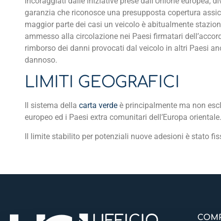
Incoraggiati dalle iniziative prese dall’Unione europea, d
garanzia che riconosce una presupposta copertura assicur
maggior parte dei casi un veicolo è abitualmente staziona
ammesso alla circolazione nei Paesi firmatari dell’accordo
rimborso dei danni provocati dal veicolo in altri Paesi a
dannoso.
LIMITI GEOGRAFICI
Il sistema della
carta verde
è principalmente ma non escl
europeo ed i Paesi extra comunitari dell’Europa orientale
Il limite stabilito per potenziali nuove adesioni è stato fi
COMP