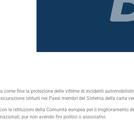
come fine la protezione delle vittime di incidenti automobilistici
ssicurazione istituiti nei Paesi membri del Sistema della carta ve
 con le istituzioni della Comunità europea per il miglioramento de
azionali, pur non avendo fini politici o associativi.