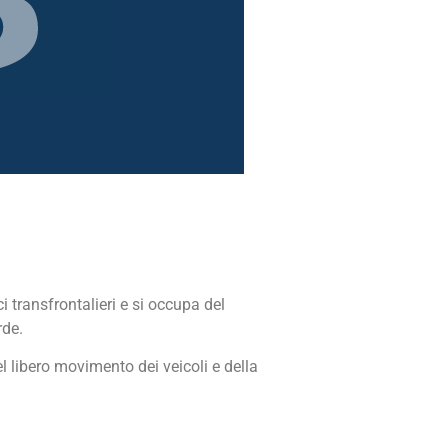
 transfrontalieri e si occupa del
rde.
l libero movimento dei veicoli e della