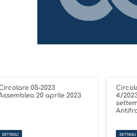
Circolare 05-2023
Circol
Assemblea 20 aprile 2023
4/2023
sette
Antifr
DETTAGLI
DETTAGLI