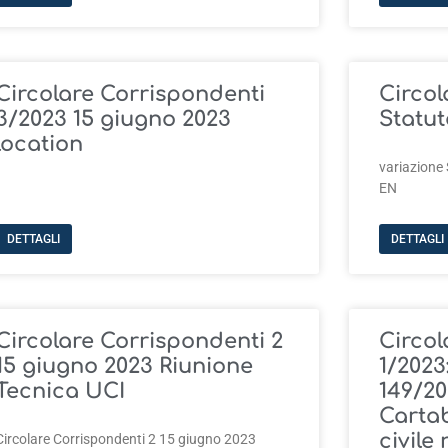
Circolare Corrispondenti
Circol
3/2023 15 giugno 2023
Statut
location
variazione
EN
DETTAGLI
DETTAGLI
Circolare Corrispondenti 2
Circol
15 giugno 2023 Riunione
1/2023:
Tecnica UCI
149/20
Cartab
civile 
Circolare Corrispondenti 2 15 giugno 2023