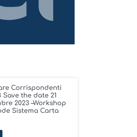
are Corrispondenti
 Save the date 21
mbre 2023 –Workshop
ode Sistema Carta