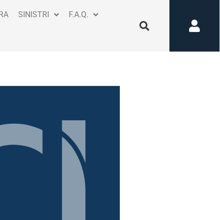
RA
SINISTRI
F.A.Q.