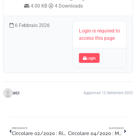
4.00 KB
4 Downloads
6 Febbraio 2026
Login is required to
access this page
Login
UCI
Aggiornati 12 Settembre 2022
PRECEDENTE
SUCCESSIVO
Circolare 02/2020 : Riunione annuale Corrispondenti save the date
Circolare 04/2020 : Modifica al tracciato Banca Dati Sinistri