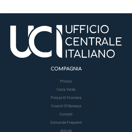
COMPAGNIA
Privacy
Carta Verde
Polizze Di Frontiera
Council Of Bureaux
Contatti
Domande Frequenti
Articoli