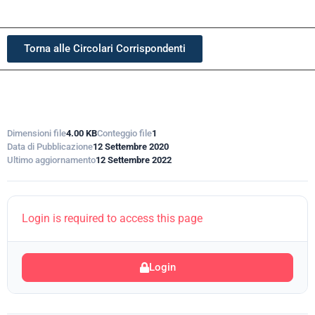
Torna alle Circolari Corrispondenti
Dimensioni file
4.00 KB
Conteggio file
1
Data di Pubblicazione
12 Settembre 2020
Ultimo aggiornamento
12 Settembre 2022
Login is required to access this page
Login