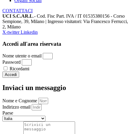
Organi Sociali
CONTATTACI
UCI S.C.AR.L
.- Cod. Fisc Part. IVA / IT 01535380156 - Corso
Sempione, 39, Milano | Ingresso visitatori: Via Francesco Ferrucci,
2, Milano
X-twitter
Linkedin
Accedi all'area riservata
Nome utente o email
Password
Ricordami
Accedi
Inviaci un messaggio
Nome e Cognome
Indirizzo email
Paese