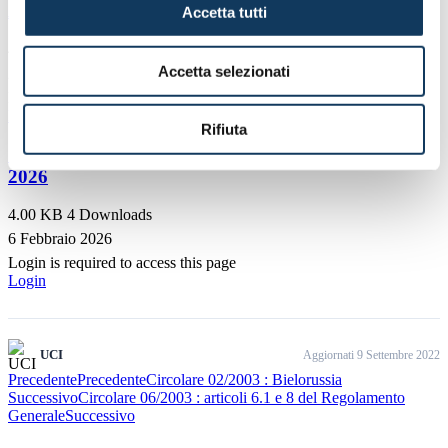
Academy Basic 2026
Accetta tutti
4.00 KB
2 Downloads
Accetta selezionati
2 Aprile 2026
Login is required to access this page
Login
Rifiuta
CIRCOLARE 01.2026 Save the date 23 giugno
2026
4.00 KB
4 Downloads
6 Febbraio 2026
Login is required to access this page
Login
UCI
Aggiornati 9 Settembre 2022
Precedente
Precedente
Circolare 02/2003 : Bielorussia
Successivo
Circolare 06/2003 : articoli 6.1 e 8 del Regolamento
Generale
Successivo