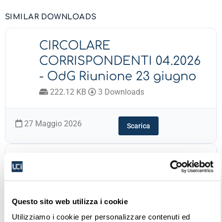
SIMILAR DOWNLOADS
CIRCOLARE
CORRISPONDENTI 04.2026
- OdG Riunione 23 giugno
222.12 KB
3 Downloads
27 Maggio 2026
Scarica
CIRCOLARE 03.2026 - OdG
Riunione 23 giugno
221.89 KB
8 Downloads
Questo sito web utilizza i cookie
Utilizziamo i cookie per personalizzare contenuti ed