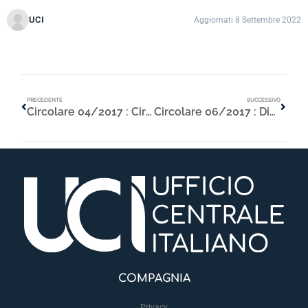
UCI
Aggiornati 8 Settembre 2022
PRECEDENTE
SUCCESSIVO
Circolare 04/2017 : Circolare Convocazione riunione tecnica del 14/6/2017
Circolare 06/2017 : Dinieghi di risarcimento e reclami relativi alla liquidazione
COMPAGNIA
Privacy