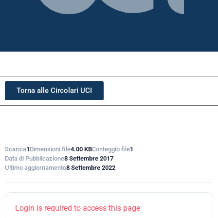
Torna alle Circolari UCI
Scarica
1
Dimensioni file
4.00 KB
Conteggio file
1
Data di Pubblicazione
8 Settembre 2017
Ultimo aggiornamento
8 Settembre 2022
Login is required to access this page