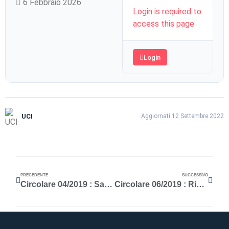
6 Febbraio 2026
Login is required to
access this page
Login
UCI
Aggiornati 12 Settembre 2022
PRECEDENTE
SUCCESSIVO
Circolare 04/2019 : Save the date
Circolare 06/2019 : Riunione Tecnica UCI del 26 giungo 2019