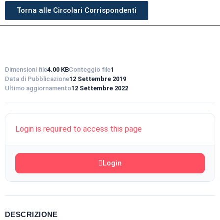
Torna alle Circolari Corrispondenti
Dimensioni file
4.00 KB
Conteggio file
1
Data di Pubblicazione
12 Settembre 2019
Ultimo aggiornamento
12 Settembre 2022
Login is required to access this page
Login
DESCRIZIONE