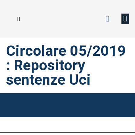
CARTA VERDE
CARTA DEI DIRITTI
POLIZZE DI FRONTIERA
Circolare 05/2019
: Repository
sentenze Uci