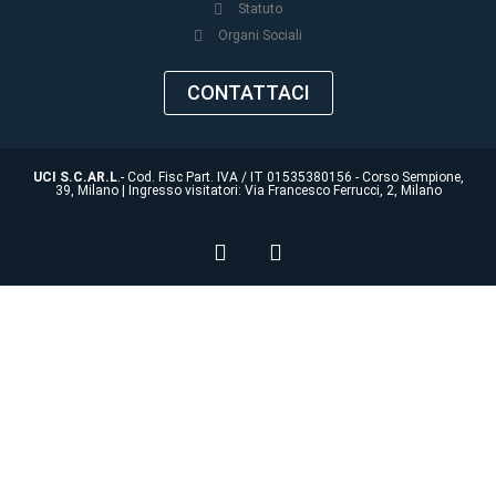
Statuto
Organi Sociali
CONTATTACI
UCI S.C.AR.L
.- Cod. Fisc Part. IVA / IT 01535380156 - Corso Sempione,
39, Milano | Ingresso visitatori: Via Francesco Ferrucci, 2, Milano