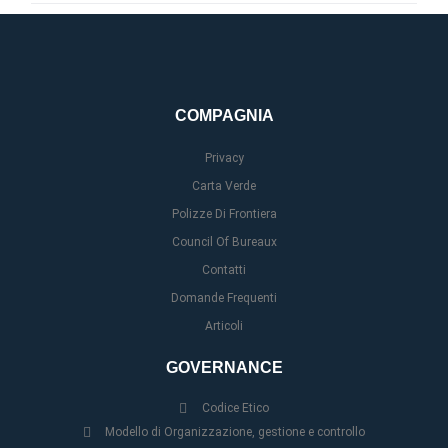
COMPAGNIA
Privacy
Carta Verde
Polizze Di Frontiera
Council Of Bureaux
Contatti
Domande Frequenti
Articoli
GOVERNANCE
Codice Etico
Modello di Organizzazione, gestione e controllo