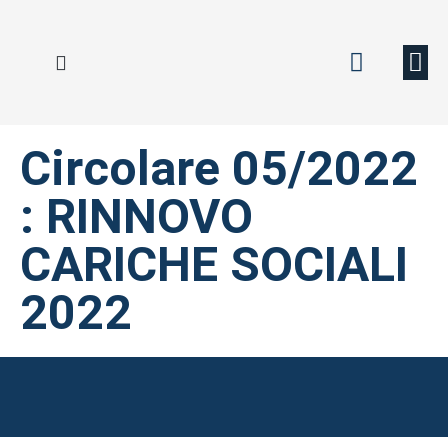
CARTA VERDE
CARTA DEI DIRITTI
POLIZZE DI FRONTIERA
Circolare 05/2022
: RINNOVO
CARICHE SOCIALI
2022