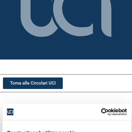
Torna alle Circolari UCI
Scarica
6
Dimensioni file
4.00 KB
Conteggio file
1
Data di Pubblicazione
22 Maggio 2023
Ultimo aggiornamento
22 Maggio 2023