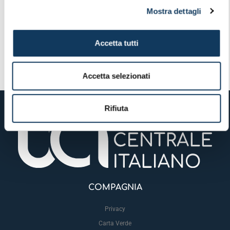
Mostra dettagli
Accetta tutti
PRECEDENTE
SUCCESSIVO
Circolare 03.2025 Verbale Assemblea ordinaria e straordinaria 21.11.25
CIRCOLARE 01.2026 Save the date 23 giugno 2026
Accetta selezionati
Rifiuta
COMPAGNIA
Privacy
Carta Verde