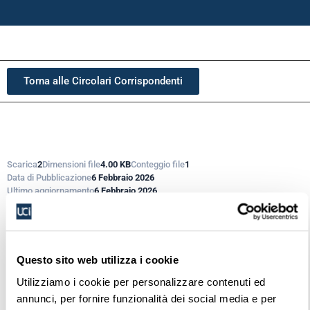
Torna alle Circolari Corrispondenti
Scarica
2
Dimensioni file
4.00 KB
Conteggio file
1
Data di Pubblicazione
6 Febbraio 2026
Ultimo aggiornamento
6 Febbraio 2026
Login is required to access this page
Questo sito web utilizza i cookie
Utilizziamo i cookie per personalizzare contenuti ed
Login
annunci, per fornire funzionalità dei social media e per