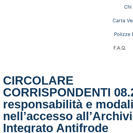
Chi
Carta Ve
Polizze 
F.A.Q.
CIRCOLARE
CORRISPONDENTI 08.
responsabilità e modali
nell’accesso all’Archiv
Integrato Antifrode