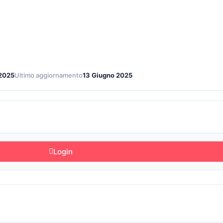
 2025
Ultimo aggiornamento
13 Giugno 2025
Login