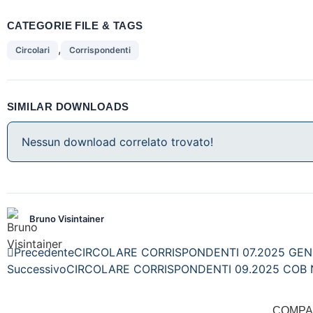
CATEGORIE FILE & TAGS
,
Circolari
Corrispondenti
SIMILAR DOWNLOADS
Nessun download correlato trovato!
Bruno Visintainer
Precedente
CIRCOLARE CORRISPONDENTI 07.2025 GE
Successivo
CIRCOLARE CORRISPONDENTI 09.2025 COB 
COMPA