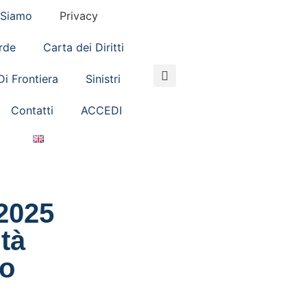
 Siamo
Privacy
rde
Carta dei Diritti
Di Frontiera
Sinistri
Contatti
ACCEDI
2025
tà
io