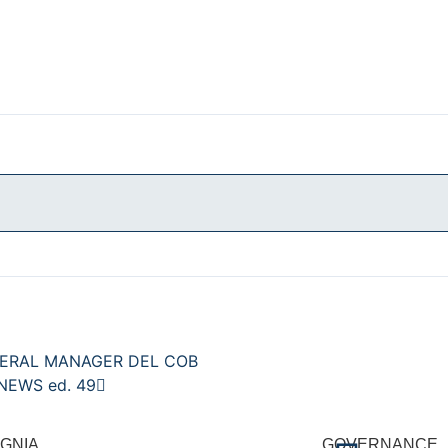
NERAL MANAGER DEL COB
NEWS ed. 49
GNIA
GOVERNANCE