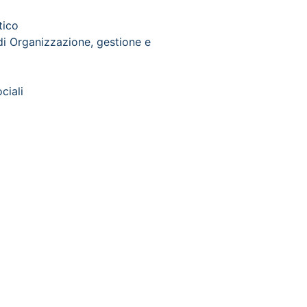
tico
i Organizzazione, gestione e
ciali