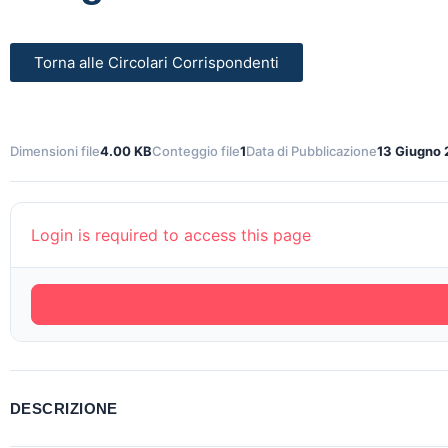
Torna alle Circolari Corrispondenti
Dimensioni file
4.00 KB
Conteggio file
1
Data di Pubblicazione
13 Giugno
Login is required to access this page
DESCRIZIONE